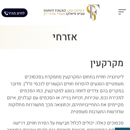
לחיוג מהיר
תחומי עיסוק
מאמרים מקצועיים
אזרחי
מקרקעין
ליטיגציה חוזית בתחום המקרקעין מתמקדת בסכסוכים
משפטיים הנוגעים להפרות חוזים הקשורים לנכסי נדל"ן. מדובר
במקרים בהם צדדים לחוזה בנוגע למקרקעין, כמו הסכמים
למכירת נכס, שכירות, זכויות בנייה או הסכמים עם קבלנים, אינם
מקיימים את התחייבויותיהם, וכתוצאה מכך מתעוררות מחלוקות
שדורשות התערבות משפטית.
סכסוכים כאלה יכולים לכלול תביעות על הפרת חוזים, דרישה
לאכיפת התחייבויות, תביעות פיצויים בגין נזקים שנגרמו כתוצאה