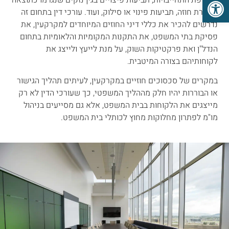
פתח סרגל נגישות
מהפרת חוזה, תביעות פינוי או סילוק, ועוד. עורכי דין בתחום זה
נדרשים להכיר את כללי דיני החוזים המיוחדים למקרקעין, את
פסיקת בתי המשפט, את התקנות המקומיות והלאומיות בתחום
הנדל"ן ואת פרקטיקות השוק, על מנת לייעץ ולייצג את
לקוחותיהם בצורה המיטבית.
במקרים של סכסוכים חוזיים במקרקעין, לעיתים תהליך הגישור
או הבוררות יהיו חלק מההליך המשפטי, כך שעורכי הדין לא רק
מייצגים את הלקוחות בבית המשפט, אלא גם מסייעים בניהול
מו"מ לפתרון מחלוקות מחוץ לכותלי בית המשפט.