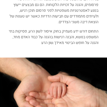
פרסומים, והגנה על זכויות הלקוחות. הם גם מבצעים ייעוץ
בנוגע לאסטרטגיות משפטיות לפני פרסום תוכן רגיש,
ולעיתים מתמודדים עם תביעות הדדיות כאשר יש טענות של
הוצאת דיבה משני הצדדים.
התחום דורש ידע מעמיק בחוק איסור לשון הרע, פסיקות בתי
המשפט בנושא, והבנה רגישות בהגנה על כבוד האדם מחד,
והגנה על חופש הביטוי מאידך.שון הרע