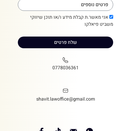
אני מאשר.ת קבלת מידע ו/או תוכן שיווקי
משביט פיאלקו
שלח פרטים
0778036361
shavit.lawoffice@gmail.com