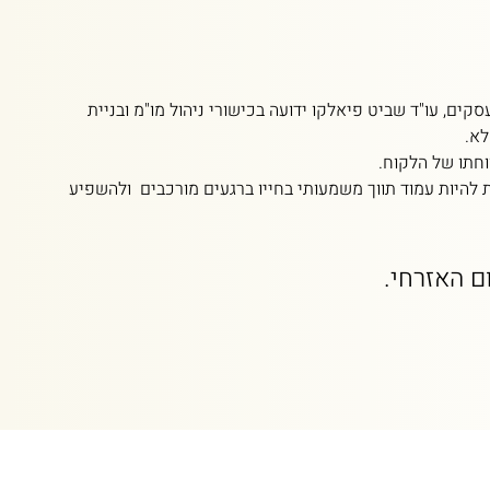
משפטים, אותו סיימה בהצטיינות בשנת 2016. בשל ניסיונה הרב בעולם העסקים, עו"ד שביט פיאלקו ידועה בכישורי ניהול מו"מ ובניית
לא.
וחתו של הלקוח.
להיות עמוד תווך משמעותי בחייו ברגעים מורכבים ולהשפיע
ם האזרחי.