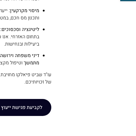
מיסוי מקרקעין:
ייעו
ותכנון מס חכם, במט
ליטיגציה וסכסוכים:
מ
בתחום האזרחי. אנו 
ביעילות ובנחישות.
דיני משפחה וירושה:
מתמשך
וטיפול מקצו
עו"ד שביט פיאלקו מחויבת ל
של זכויותיכם.
לקביעת פגישת ייעוץ