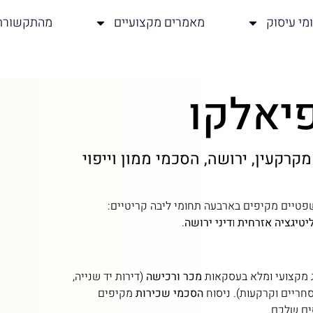
מי עיסוק
מאמרים מקצועיים
מהתקשורת
יאלקו
מקרקעין, ירושה, הסכמי ממון וייפוי
טיים מקיפים בארבעה תחומי ליבה קריטיים:
יטיגציה אזרחית
ו
דיני ירושה
.
ג מקצועי ומלא בעסקאות
מכר ורכישה
(דירות יד שנייה,
חריים וקרקעות). ניסוח
הסכמי שכירות
מקיפים
ים שלכם.