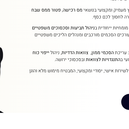
ץ מעמיק ומקצועי בנושאי
מס רכישה
,
פטור ממס שבח
רה לחסוך לכם כסף.
ומחיות ייחודית ב
ניהול תביעות וסכסוכים משפטיים
עורכים הסכמים מורכבים ומנהלים הליכים משפטיים
עריכת
הסכמי ממון,
צוואות הדדיות
, ניהול
ייפוי כוח
עי ב
התנגדויות לצוואות
ובסכסוכי ירושה.
שירות אישי, יסודי ומקצועי, המבטיח מימוש מלא והוגן