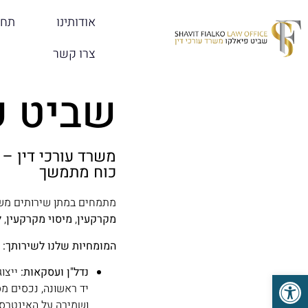
אודותינו
תחו
צרו קשר
שביט פ
משרד עורכי דין – 
כוח מתמשך
מתמחים במתן שירותים משפ
מקרקעין
,
מיסוי מקרקעין
,
ל
המומחיות שלנו לשירותך:
נדל"ן ועסקאות:
ייצו
פתח סרגל נגישות
יד ראשונה, נכסים מס
ושמירה על האינטרס