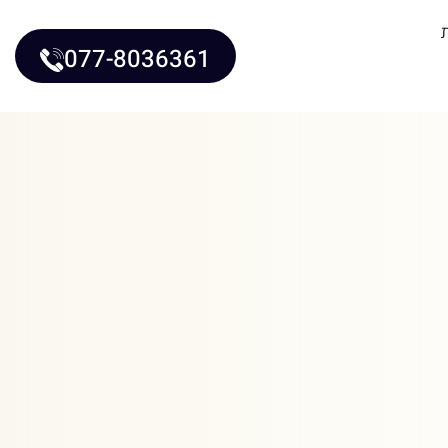
077-8036361