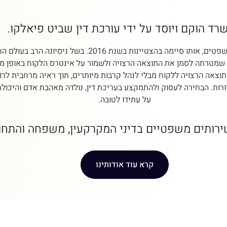
רד הוקם ויוסד על ידי עורכת דין שביט פיאלקו.
עו"ד שביט פיאלקו, חברה בלשכת עורכי הדין, בעלת תואר L.L.Bב
שמטרתה לסמן את התוצאה הרצויה ולשמור על אינטרס הלקוח באופן מ
תוצאה הרצויה ללקוח מבלי לנהל קרבות מיותרים, תוך ראיה מרחבית לרו
ות. הבחירה לעסוק ולהתמקצע בעריכת דין, נולדה מאהבת אדם והיכולת 
על עתידו לטובה.
רותים משפטיים בדיני המקרקעין, משפחה והתחו
קרא עוד אודותינו