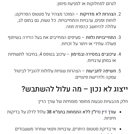
לגרום למחלוקות או למניעת מימון.
הצהרות לא מדויקות
– המוכר מצהיר על סטטוס הפרויקט,
לוחות זמנים, ערבויות והתחייבויות. כל טעות, גם בתום לב,
עלולה להיחשב כהפרת חוזה.
התחייבויות נלוות
– סעיפים המחייבים את בעל הדירה בשיתוף
פעולה עתידי או ויתור על זכויות.
עיכובים במסירה ובמימון
– עיכוב בטופס 4, בחיבור לתשתיות
או במתן ערבויות.
חשיפה לתביעות
– הצהרות שגויות עלולות להוביל לביטול
עסקה ולדרישת פיצויים.
ייצוג לא נכון – מה עלול להשתבש?
חלק מהבעיות נובעות מחוסר מומחיות של עורך הדין:
עורך דין נדל״ן
ללא התמחות בתמ״א 38
עלול לדלג על בדיקות
חיוניות.
אי־בדיקת סטטוס היתרים, ערבויות ותנאי שחרור משעבודים