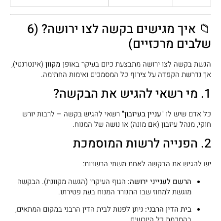
📁 איך מגישים בקשה לצו ירושה? (6
שלבים מרכזיים)
הגשת בקשה לצו ירושה מתבצעת כיום בעיקר באופן
מקוון
(אינטרנטי),
אך נדרשת הקפדה על צירוף כל המסמכים ואימות החתימה.
1. מי רשאי להגיש את הבקשה?
כל אדם שיש לו
"עניין בעיזבון"
רשאי להגיש בקשה – לרבות יורש
חוקי, מנהל עיזבון (אם מונה) או נושה של המנוח.
2. הפנייה לרשות המוסמכת
יש להגיש את הבקשה לאחת משתי הרשויות:
הרשם לענייני ירושה:
הגוף העיקרי (הגשה מקוונת). הבקשה
מוגשת למחוז שבו התגורר המנוח בעת פטירתו.
בית הדין הרבני:
ניתן לפנות לבית הדין הרבני במקום המתאים,
בהסכמת כל היורשים.