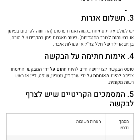
3. תשלום אגרות
יש לשלם אגרת פתיחת בקשה ואגרת פרסום (הדרושה לפרסום בעיתון
או ברשומות לצורך התנגדויות). פטור מאגרות ניתן במקרים של הורה,
בן זוג או ילד של חלל צה"ל או פעולות איבה.
4. אימות חתימה על הבקשה
טופס הבקשה לצו ירושה חייב להיות
חתום על ידי המבקש
וחתימתו
צריכה להיות
מאומתת
על ידי עורך דין, נוטריון, שופט, דיין או ראש
רשות מקומית.
5. המסמכים הקריטיים שיש לצרף
לבקשה
מסמך
הערות חשובות
נדרש