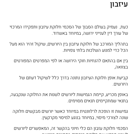
עיזבון
כעת, נעמיק בעולם הסבוך של הסכמי חלוקת עיזבון ותפקידו המרכזי
של עורך דין לענייני ירושה, במיוחד באשדוד.
בתהליך המורכב של חלוקת עיזבון בין היורשים, שיקול זהיר הוא מעל
הכל כדי למנוע השלכות בלתי צפויות.
בין אם בהתאם להנחיות חוקי הירושה או לפי המפרטים המפורטים
בצוואה,
קביעת אופן חלוקת העיזבון נתונה בדרך כלל לשיקול דעתם של
היורשים.
באופן מכריע, קיימת הגמישות ליורשים לשנות את החלוקה שנקבעה,
בתנאי שמתקיימים תנאים מסוימים.
גמישות זו הופכת לרלוונטית במיוחד כאשר יורשים מבקשים חלוקה
שונה לצורכי מיסוי, במיוחד בנוגע למיסוי מקרקעין.
הסכמי חלוקת עזבון הם כלי חיוני בהקשר זה, המאפשרים ליורשים