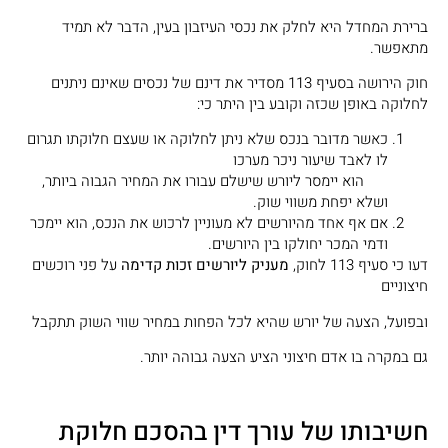
ברירת המחדל היא לחלק את נכסי העיזבון בעין, הדבר לא תמיד
מתאפשר.
חוק הירושה בסעיף 113 מסדיר את דינם של נכסים שאינם ניתנים
לחלוקה באופן שכזה וקובע בין היתר כי:
כאשר מדובר בנכס שלא ניתן לחלוקה או שעצם חלוקתו תגרום
לו לאבד שיעור ניכר מערכו
הוא יימסר ליורש שישלם עבורו את המחיר הגבוה ביותר,
ושלא יפחת משווי שוק.
אם אף אחד מהיורשים לא מעוניין לרכוש את הנכס, הוא יימכר
ודמי המכר יחולקו בין היורשים.
דעו כי סעיף 113 לחוק,
מעניק ליורשים זכות קדימה
על פני רוכשים
חיצוניים
ובפועל, הצעה של יורש שהיא לכל הפחות במחיר שווי השוק תתקבל
גם במקרה בו אדם חיצוני הציע הצעה גבוהה יותר.
חשיבותו של עורך דין בהסכם חלוקת