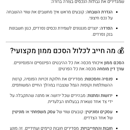
שמגדירים את גבולות הנכסים בצורה ברורה:
הגדרת השבחה:
קובעים מראש איך מחשבים את שווי ההשבחה
על נכס חיצוני.
הפרדה:
יוצרים מנגנונים לשמירת נכסים נפרדים, כגון חשבונות
בנק נפרדים.
💰 מה חייב לכלול הסכם ממון מקצועי?
הסכם ממון
איכותי מכסה את כל ההיבטים הפיננסיים והפנסיוניים.
עורך דין מומחה
מכסה את כל הפרטים:
פנסיה וחסכונות:
מסדירים את חלוקת זכויות הפנסיה, קרנות
ההשתלמות וקופות הגמל שנצברו במהלך החיים המשותפים.
ירושות ומתנות:
מבהירים שכל ירושה או מתנה שהתקבלה על
ידי צד אחד נשארת בבעלותו הבלעדית.
עסקים ומוניטין:
קובעים שווי של
עסק משפחתי
או
מוניטין
של אחד הצדדים.
חובות והתחייבויות:
מסדירים חובות קיימים ועתידיים. זה מונע