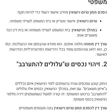
משפטי
הסכם ממון טרום נישואין
מחייב אישור רשמי כדי להיות תקף:
טרום נישואין:
אישור נוטריון או בית המשפט לענייני משפחה.
במהלך הנישואין:
בית המשפט לענייני משפחה או בית דין רבני
מאשרים אותו.
עורך דין מומחה
מלווה אתכם. הוא מוודא שהבנתם את ההשלכות. כמו
כן, הוא דואג שההסכם עומד בכל הדרישות הפרוצדורליות הנדרשות
לאישור.
2. זיהוי נכסים ש"עלולים להתערבב"
החוק קובע שנכסים שהיו ברשותכם לפני הנישואין אינם נכללים
ב"איזון משאבים". עם זאת, במהלך הנישואין, נכסים אלו עלולים
"להתערבב" ברכוש המשותף. זה קורה למשל כשמשפצים דירה מלפני
הנישואין בכסף משותף.
עורך דין להסכם ממון טרום נישואין
בונה מנגנונים משפטיים